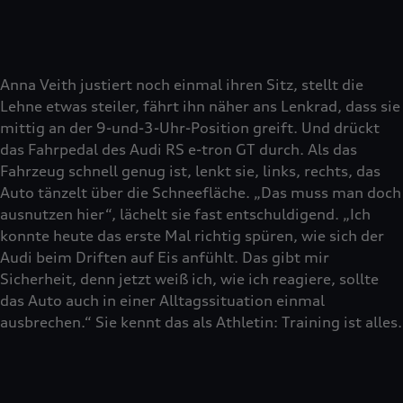
Anna Veith justiert noch einmal ihren Sitz, stellt die
Lehne etwas steiler, fährt ihn näher ans Lenkrad, dass sie
mittig an der 9-und-3-Uhr-Position greift. Und drückt
das Fahrpedal des Audi RS e-tron GT durch. Als das
Fahrzeug schnell genug ist, lenkt sie, links, rechts, das
Auto tänzelt über die Schneefläche. „Das muss man doch
ausnutzen hier“, lächelt sie fast entschuldigend. „Ich
konnte heute das erste Mal richtig spüren, wie sich der
Audi beim Driften auf Eis anfühlt. Das gibt mir
Sicherheit, denn jetzt weiß ich, wie ich reagiere, sollte
das Auto auch in einer Alltagssituation einmal
ausbrechen.“ Sie kennt das als Athletin: Training ist alles.