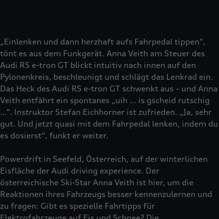
„Einlenken und dann herzhaft aufs Fahrpedal tippen“,
tönt es aus dem Funkgerät. Anna Veith am Steuer des
Audi RS e-tron GT blickt intuitiv nach innen auf den
Pylonenkreis, beschleunigt und schlägt das Lenkrad ein.
Das Heck des Audi RS e-tron GT schwenkt aus – und Anna
Veith entfährt ein spontanes „uih … is gscheid rutschig
…“. Instruktor Stefan Eichhorner ist zufrieden. „Ja, sehr
gut. Und jetzt quasi mit dem Fahrpedal lenken, indem du
es dosierst“, funkt er weiter.
Powerdrift in Seefeld, Österreich, auf der winterlichen
Eisfläche der Audi driving experience. Der
österreichische Ski-Star Anna Veith ist hier, um die
Reaktionen ihres Fahrzeugs besser kennenzulernen und
zu fragen: Gibt es spezielle Fahrtipps für
Elektrofahrzeuge auf Eis und Schnee? Die