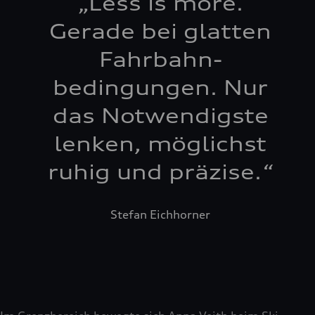
„
Less is more.
Gerade bei glatten
Fahrbahn­
bedingungen. Nur
das Notwendigste
lenken, möglichst
ruhig und präzise.
“
Stefan Eichhorner