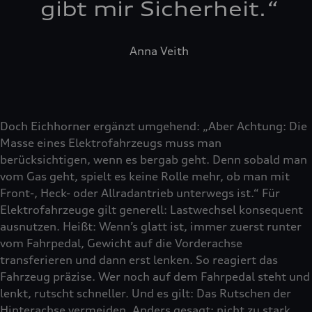
gibt mir Sicherheit.
“
Anna Veith
Doch Eichhorner ergänzt umgehend: „Aber Achtung: Die
Masse eines Elektrofahrzeugs muss man
berücksichtigen, wenn es bergab geht. Denn sobald man
vom Gas geht, spielt es keine Rolle mehr, ob man mit
Front-, Heck- oder Allradantrieb unterwegs ist.“ Für
Elektrofahrzeuge gilt generell: Lastwechsel konsequent
ausnutzen. Heißt: Wenn’s glatt ist, immer zuerst runter
vom Fahrpedal, Gewicht auf die Vorderachse
transferieren und dann erst lenken. So reagiert das
Fahrzeug präzise. Wer noch auf dem Fahrpedal steht und
lenkt, rutscht schneller. Und es gilt: Das Rutschen der
Hinterachse vermeiden. Anders gesagt: nicht zu stark