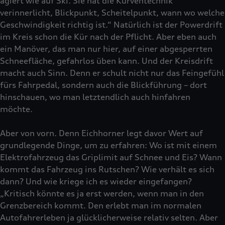
agiert wie auf Ski. Sie hat die Kurventechnik
verinnerlicht, Blickpunkt, Scheitelpunkt, wann wo welche
Geschwindigkeit richtig ist.“ Natürlich ist der Powerdrift
im Kreis schon die Kür nach der Pflicht. Aber eben auch
ein Manöver, das man nur hier, auf einer abgesperrten
Schneefläche, gefahrlos üben kann. Und der Kreisdrift
macht auch Sinn. Denn er schult nicht nur das Feingefühl
fürs Fahrpedal, sondern auch die Blickführung – dort
hinschauen, wo man letztendlich auch hinfahren
möchte.
Aber von vorn. Denn Eichhorner legt davor Wert auf
grundlegende Dinge, um zu erfahren: Wo ist mit einem
Elektrofahrzeug das Griplimit auf Schnee und Eis? Wann
kommt das Fahrzeug ins Rutschen? Wie verhält es sich
dann? Und wie kriege ich es wieder eingefangen?
„Kritisch könnte es ja erst werden, wenn man in den
Grenzbereich kommt. Den erlebt man im normalen
Autofahrerleben ja glücklicherweise relativ selten. Aber