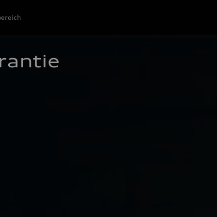
ereich
rantie 