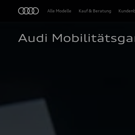
Audi
Alle Modelle
Kauf & Beratung
Kundenb
Audi Mobilitätsga