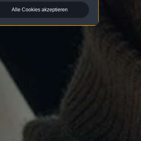
Alle Cookies akzeptieren