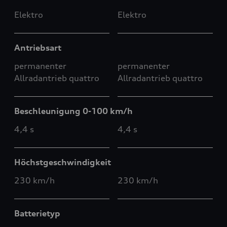
Elektro
Elektro
Antriebsart
permanenter
permanenter
Allradantrieb quattro
Allradantrieb quattro
Beschleunigung 0-100 km/h
4,4 s
4,4 s
Höchstgeschwindigkeit
230 km/h
230 km/h
Batterietyp