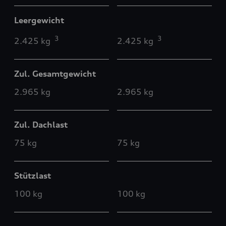
Leergewicht
3
3
2.425 kg
2.425 kg
Zul. Gesamtgewicht
2.965 kg
2.965 kg
Zul. Dachlast
75 kg
75 kg
Stützlast
100 kg
100 kg