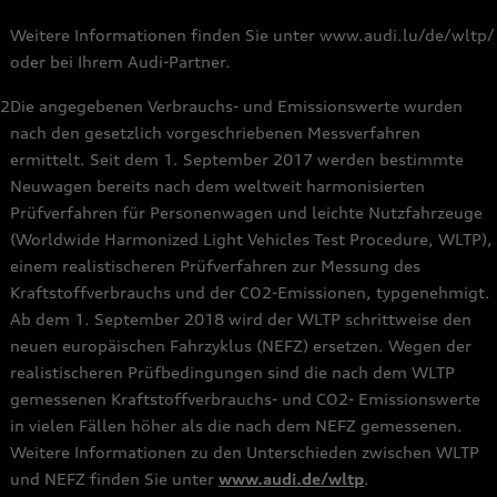
Weitere Informationen finden Sie unter www.audi.lu/de/wltp/
oder bei Ihrem Audi-Partner.
2
Die angegebenen Verbrauchs- und Emissionswerte wurden
nach den gesetzlich vorgeschriebenen Messverfahren
ermittelt. Seit dem 1. September 2017 werden bestimmte
Neuwagen bereits nach dem weltweit harmonisierten
Prüfverfahren für Personenwagen und leichte Nutzfahrzeuge
(Worldwide Harmonized Light Vehicles Test Procedure, WLTP),
einem realistischeren Prüfverfahren zur Messung des
Kraftstoffverbrauchs und der CO2-Emissionen, typgenehmigt.
Ab dem 1. September 2018 wird der WLTP schrittweise den
neuen europäischen Fahrzyklus (NEFZ) ersetzen. Wegen der
realistischeren Prüfbedingungen sind die nach dem WLTP
gemessenen Kraftstoffverbrauchs- und CO2- Emissionswerte
in vielen Fällen höher als die nach dem NEFZ gemessenen.
Weitere Informationen zu den Unterschieden zwischen WLTP
und NEFZ finden Sie unter
www.audi.de/wltp
.