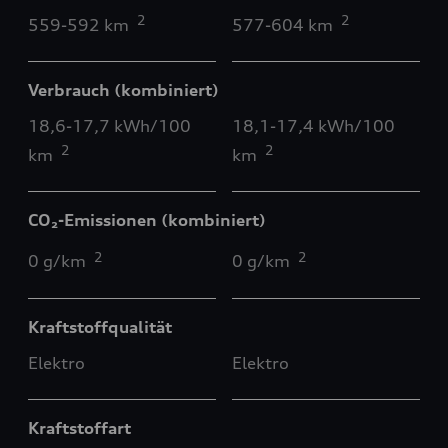
2
2
559-592 km
577-604 km
Verbrauch (kombiniert)
18,6-17,7 kWh/100
18,1-17,4 kWh/100
2
2
km
km
CO₂-Emissionen (kombiniert)
2
2
0 g/km
0 g/km
Kraftstoffqualität
Elektro
Elektro
Kraftstoffart