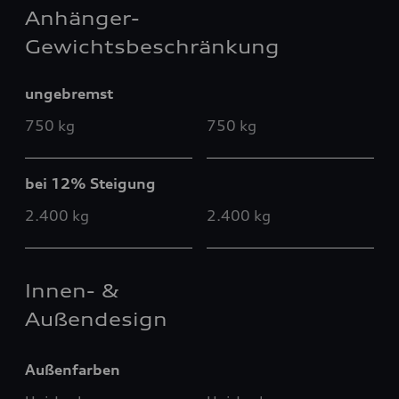
Anhänger-
Gewichtsbeschränkung
ungebremst
750 kg
750 kg
bei 12% Steigung
2.400 kg
2.400 kg
Innen- &
Außendesign
Außenfarben