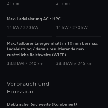
21 min
21 min
Max. Ladeleistung AC / HPC
11 kW / 270 kW
11 kW / 270 kW
Max. ladbarer Energieinhalt in 10 min bei max.
Ladeleistung / daraus resultierende max.
zusätzliche Reichweite (WLTP)
38,8 kWh/ 240 km
38,8 kWh/ 245 km
Verbrauch und
Emission
Elektrische Reichweite (Kombiniert)