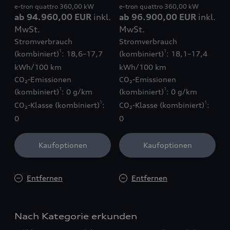
e-tron quattro 360,00 kW
e-tron quattro 360,00 kW
ab 94.960,00 EUR
inkl.
ab 96.900,00 EUR
inkl.
MwSt.
MwSt.
Stromverbrauch
Stromverbrauch
1
1
(kombiniert)
: 18,6–17,7
(kombiniert)
: 18,1–17,4
kWh/100 km
kWh/100 km
CO₂-Emissionen
CO₂-Emissionen
1
1
(kombiniert)
: 0 g/km
(kombiniert)
: 0 g/km
1
1
CO₂-Klasse (kombiniert)
:
CO₂-Klasse (kombiniert)
:
0
0
Kaufoptionen
Kaufoptionen
Entfernen
Entfernen
Nach Kategorie erkunden