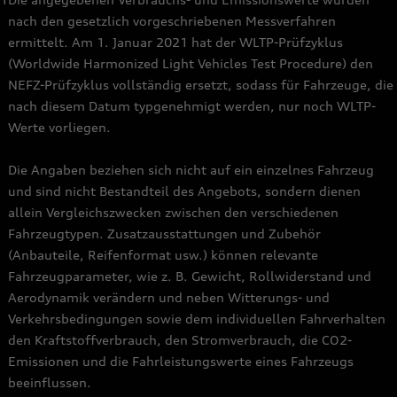
nach den gesetzlich vorgeschriebenen Messverfahren
ermittelt. Am 1. Januar 2021 hat der WLTP-Prüfzyklus
(Worldwide Harmonized Light Vehicles Test Procedure) den
NEFZ-Prüfzyklus vollständig ersetzt, sodass für Fahrzeuge, die
nach diesem Datum typgenehmigt werden, nur noch WLTP-
Werte vorliegen.
Die Angaben beziehen sich nicht auf ein einzelnes Fahrzeug
und sind nicht Bestandteil des Angebots, sondern dienen
allein Vergleichszwecken zwischen den verschiedenen
Fahrzeugtypen. Zusatzausstattungen und Zubehör
(Anbauteile, Reifenformat usw.) können relevante
Fahrzeugparameter, wie z. B. Gewicht, Rollwiderstand und
Aerodynamik verändern und neben Witterungs- und
Verkehrsbedingungen sowie dem individuellen Fahrverhalten
den Kraftstoffverbrauch, den Stromverbrauch, die CO2-
Emissionen und die Fahrleistungswerte eines Fahrzeugs
beeinflussen.