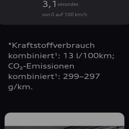
3,1
secondes
von 0 auf 100 km/h
*Kraftstoffverbrauch
kombiniert¹: 13 l/100km;
CO₂-Emissionen
kombiniert¹: 299–297
g/km.