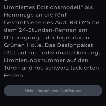
Limitiertes Editionsmodell³ als
Hommage an die fünf
Gesamtsiege des Audi R8 LMS bei
dem 24-Stunden-Rennen am
Nürburgring – der legendären
Grünen Hölle. Das Designpaket
fällt auf mit Individuallackierung,
Limitierungsnummer auf den
Türen und rot-schwarz lackierten
Felgen.
Mehr Infos bei Ihrem Audi Partner