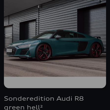
Sonderedition Audi R8
green hell²