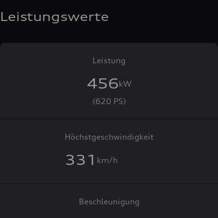
Leistungswerte
Leistung
456
kW
(620 PS)
Höchstgeschwindigkeit
331
km/h
Beschleunigung