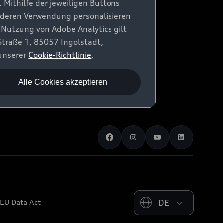
 Mithilfe der jeweiligen Buttons
r deren Verwendung personalisieren
 Nutzung von Adobe Analytics gilt
Straße 1, 85057 Ingolstadt,
 unserer
Cookie-Richtlinie
.
Alle Cookies akzeptieren
Please select country
EU Data Act