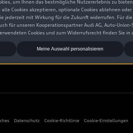
kies, um Ihnen das bestmögliche Nutzererlebnis zu bieten.
e alle Cookies akzeptieren, optionale Cookies ablehnen ode
Audi Welt
jederzeit mit Wirkung für die Zukunft widerrufen. Für die
 auch für unseren Kooperationspartner Audi AG, Auto-Union-
Stories of Progress
erwendeten Cookies und zum Widerrufsrecht finden Sie in
Audi quattro Cup
Meine Auswahl personalisieren
Stories of Luxembourg
iches
Datenschutz
Cookie-Richtlinie
Cookie-Einstellungen