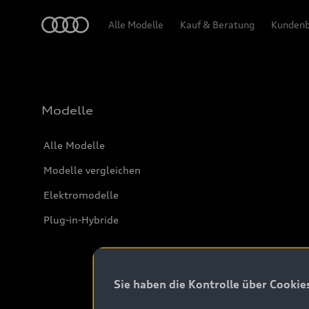
Audi
Alle Modelle
Kauf & Beratung
Kundenb
Modelle
Alle Modelle
Modelle vergleichen
Elektromodelle
Plug-in-Hybride
Sie haben die Kontrolle über Cookie