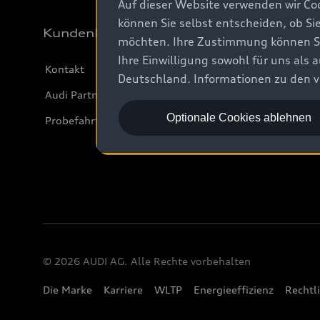
Auf dieser Website verwenden wir Coo
können Sie selbst entscheiden, ob Si
Kundenbereich
möchten. Ihre Zustimmung können Sie 
Ihre Einwilligung sowohl für uns als
Kontakt
Deutschland. Informationen zu den v
Audi Partner finden
Optionale Cookies ablehnen
Probefahrt anfragen
© 2026 AUDI AG. Alle Rechte vorbehalten
Die Marke
Karriere
WLTP
Energieeffizienz
Rechtl