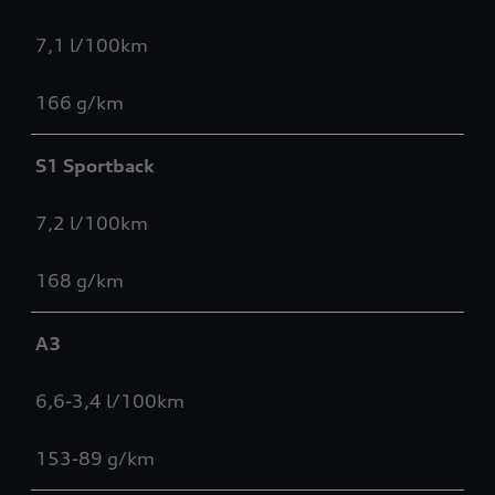
7,1 l/100km
166 g/km
S1 Sportback
7,2 l/100km
168 g/km
A3
6,6-3,4 l/100km
153-89 g/km