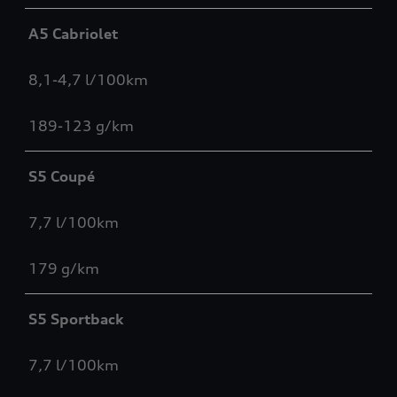
A5 Cabriolet
8,1-4,7 l/100km
189-123 g/km
S5 Coupé
7,7 l/100km
179 g/km
S5 Sportback
7,7 l/100km