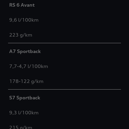
RS 6 Avant
9,6 l/100km
223 g/km
A7 Sportback
7,7-4,7 l/100km
178-122 g/km
S7 Sportback
9,3 l/100km
215 g/km