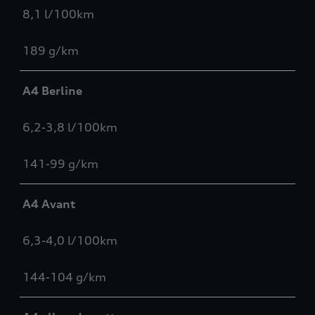
8,1 l/100km
189 g/km
A4 Berline
6,2-3,8 l/100km
141-99 g/km
A4 Avant
6,3-4,0 l/100km
144-104 g/km