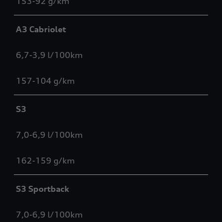
153-92 g/km
A3 Cabriolet
6,7-3,9 l/100km
157-104 g/km
S3
7,0-6,9 l/100km
162-159 g/km
S3 Sportback
7,0-6,9 l/100km