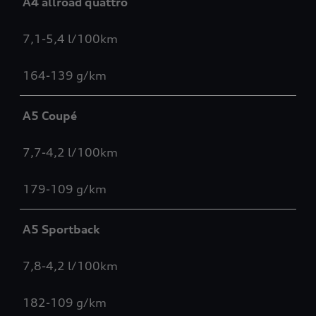
A4 allroad quattro
7,1-5,4 l/100km
164-139 g/km
A5 Coupé
7,7-4,2 l/100km
179-109 g/km
A5 Sportback
7,8-4,2 l/100km
182-109 g/km