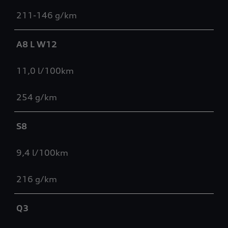
211-146 g/km
A8 L W12
11,0 l/100km
254 g/km
S8
9,4 l/100km
216 g/km
Q3