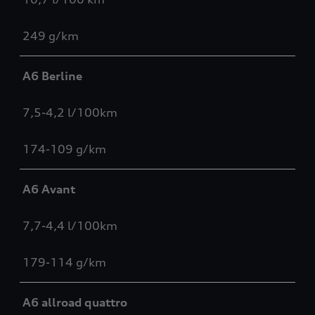
249 g/km
A6 Berline
7,5-4,2 l/100km
174-109 g/km
A6 Avant
7,7-4,4 l/100km
179-114 g/km
A6 allroad quattro