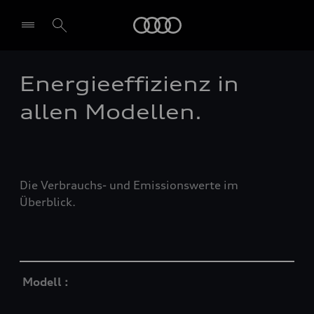
Audi
Energieeffizienz in
allen Modellen.
Die Verbrauchs- und Emissionswerte im
Überblick.
Table
Modell :