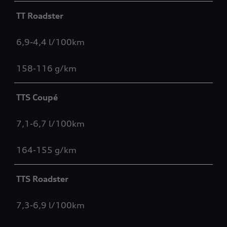
TT Roadster
6,9-4,4 l/100km
158-116 g/km
TTS Coupé
7,1-6,7 l/100km
164-155 g/km
TTS Roadster
7,3-6,9 l/100km