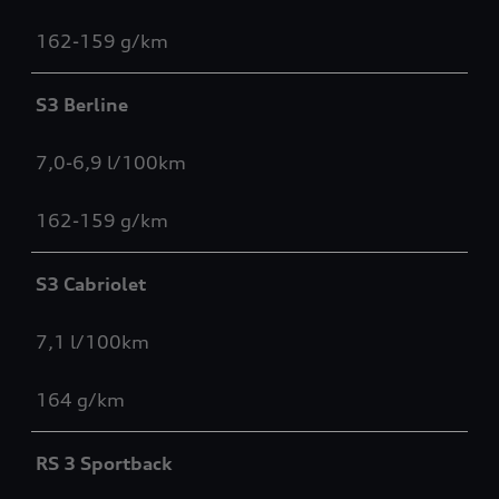
162-159 g/km
S3 Berline
7,0-6,9 l/100km
162-159 g/km
S3 Cabriolet
7,1 l/100km
164 g/km
RS 3 Sportback