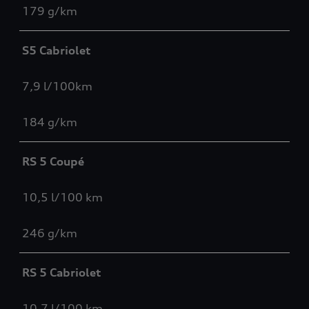
179 g/km
S5 Cabriolet
7,9 l/100km
184 g/km
RS 5 Coupé
10,5 l/100 km
246 g/km
RS 5 Cabriolet
10,7 l/100 km