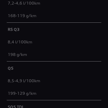
7,2-4,6 l/100km
168-119 g/km
RS Q3
8,4 l/100km
198 g/km
Q5
8,5-4,9 l/100km
199-129 g/km
SQ5 TDI