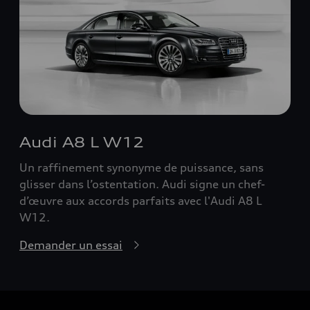
Audi A8 L W12
Un raffinement synonyme de puissance, sans
glisser dans l’ostentation. Audi signe un chef-
d’œuvre aux accords parfaits avec l'Audi A8 L
W12.
Demander un essai