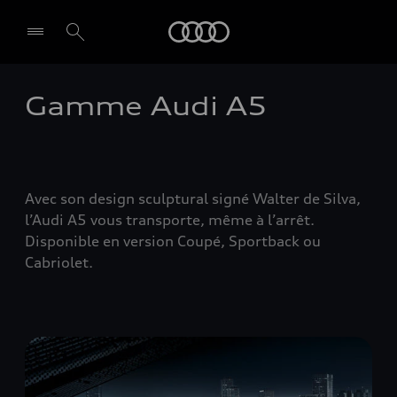
Audi
Gamme Audi A5
Avec son design sculptural signé Walter de Silva,
l’Audi A5 vous transporte, même à l’arrêt.
Disponible en version Coupé, Sportback ou
Cabriolet.