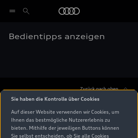
Audi
Bedientipps anzeigen
Zurück nach oben
Sie haben die Kontrolle über Cookies
Modelle
Auf dieser Website verwenden wir Cookies, um
Ihnen das bestmögliche Nutzererlebnis zu
Beratung & Kauf
Alle Modelle
bieten. Mithilfe der jeweiligen Buttons können
Sie selbst entscheiden, ob Sie alle Cookies