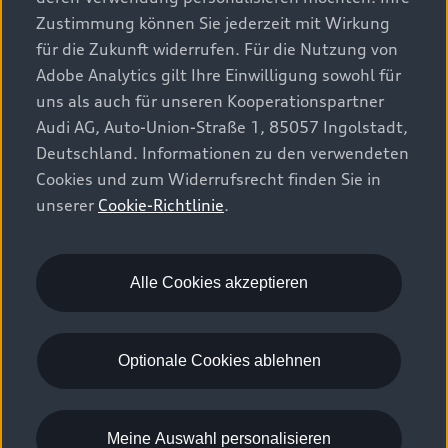
Zustimmung können Sie jederzeit mit Wirkung
für die Zukunft widerrufen. Für die Nutzung von
Adobe Analytics gilt Ihre Einwilligung sowohl für
uns als auch für unseren Kooperationspartner
Audi AG, Auto-Union-Straße 1, 85057 Ingolstadt,
Deutschland. Informationen zu den verwendeten
Cookies und zum Widerrufsrecht finden Sie in
unserer
Cookie-Richtlinie
.
Neuer Audi A5 
Alle Cookies akzeptieren
Ab 376€/Monat
1
Optionale Cookies ablehnen
Konfigurieren
Eine Probefahrt anfordern
Meine Auswahl personalisieren