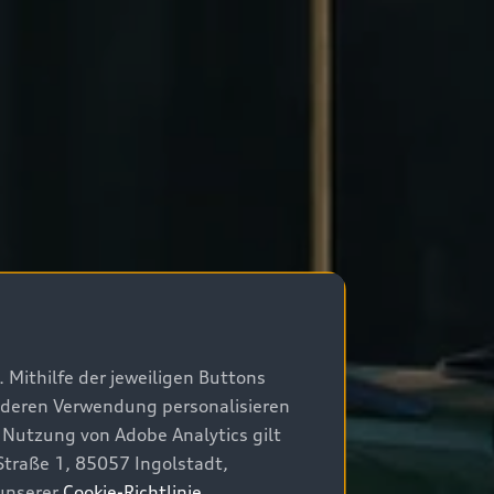
 Mithilfe der jeweiligen Buttons
r deren Verwendung personalisieren
 Nutzung von Adobe Analytics gilt
Straße 1, 85057 Ingolstadt,
 unserer
Cookie-Richtlinie
.