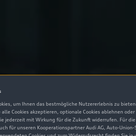
s
kies, um Ihnen das bestmögliche Nutzererlebnis zu bieten.
e alle Cookies akzeptieren, optionale Cookies ablehnen ode
jederzeit mit Wirkung für die Zukunft widerrufen. Für die
 auch für unseren Kooperationspartner Audi AG, Auto-Union-
erwendeten Cookies und zum Widerrufsrecht finden Sie in