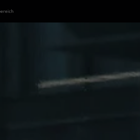
ereich