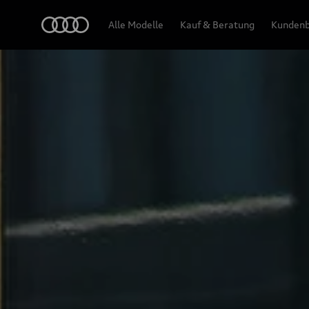
Audi
Alle Modelle
Kauf & Beratung
Kundenb