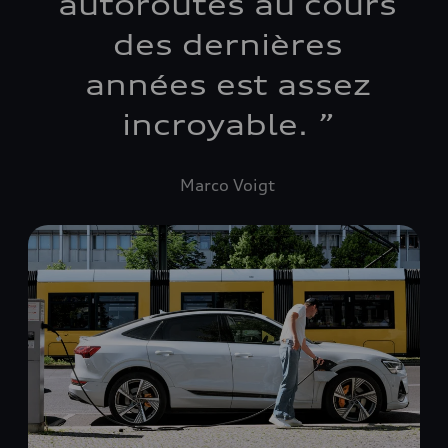
autoroutes au cours
des dernières
années est assez
incroyable.
”
Marco Voigt