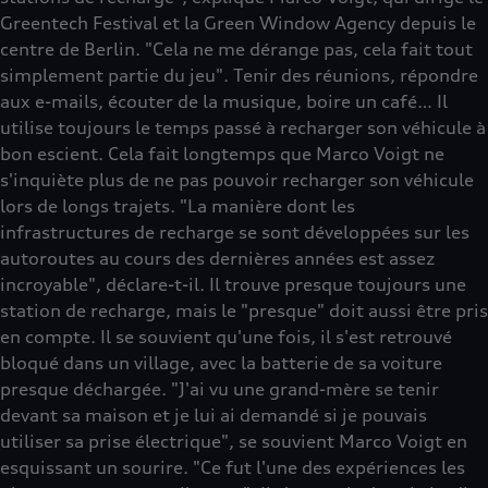
Greentech Festival et la Green Window Agency depuis le
centre de Berlin. "Cela ne me dérange pas, cela fait tout
simplement partie du jeu". Tenir des réunions, répondre
aux e-mails, écouter de la musique, boire un café… Il
utilise toujours le temps passé à recharger son véhicule à
bon escient. Cela fait longtemps que Marco Voigt ne
s'inquiète plus de ne pas pouvoir recharger son véhicule
lors de longs trajets. "La manière dont les
infrastructures de recharge se sont développées sur les
autoroutes au cours des dernières années est assez
incroyable", déclare-t-il. Il trouve presque toujours une
station de recharge, mais le "presque" doit aussi être pris
en compte. Il se souvient qu'une fois, il s'est retrouvé
bloqué dans un village, avec la batterie de sa voiture
presque déchargée. "J'ai vu une grand-mère se tenir
devant sa maison et je lui ai demandé si je pouvais
utiliser sa prise électrique", se souvient Marco Voigt en
esquissant un sourire. "Ce fut l'une des expériences les