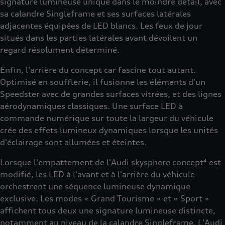
signature lumineuse unique dans le moindre détail, avec
sa calandre Singleframe et ses surfaces latérales
adjacentes équipées de LED blancs. Les feux de jour
situés dans les parties latérales avant dévoilent un
regard résolument déterminé.
Enfin, l'arrière du concept car fascine tout autant.
Optimisé en soufflerie, il fusionne les éléments d'un
Speedster avec de grandes surfaces vitrées, et des lignes
aérodynamiques classiques. Une surface LED à
commande numérique sur toute la largeur du véhicule
crée des effets lumineux dynamiques lorsque les unités
d'éclairage sont allumées et éteintes.
Lorsque l'empattement de l'Audi skysphere concept⁴ est
modifié, les LED à l'avant et à l'arrière du véhicule
orchestrent une séquence lumineuse dynamique
exclusive. Les modes « Grand Tourisme » et « Sport »
affichent tous deux une signature lumineuse distincte,
notamment au niveau de la calandre Singleframe. L'Audi