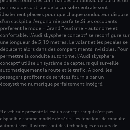
pédales, toutes les commandes du tableau de bord et du
panneau de contrôle de la console centrale sont
idéalement placées pour que chaque conducteur dispose
d'un cockpit à l'ergonomie parfaite.Si les occupants
préfèrent le mode « Grand Tourisme » autonome et
confortable, l'Audi skysphere concept⁴ se reconfigure sur
une longueur de 5,19 mètres. Le volant et les pédales se
déplacent alors dans des compartiments invisibles. Pour
permettre la conduite autonome, l'Audi skysphere
concept⁴ utilise un système de capteurs qui surveille
automatiquement la route et le trafic. A bord, les
passagers profitent de services fournis par un
écosystème numérique parfaitement intégré.
⁴Le véhicule présenté ici est un concept car qui n'est pas
disponible comme modèle de série. Les fonctions de conduite
automatisées illustrées sont des technologies en cours de