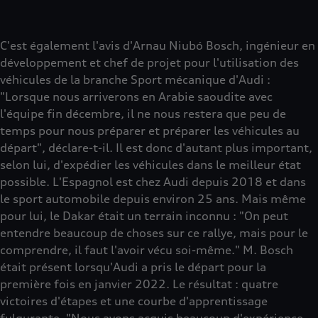
C'est également l'avis d'Arnau Niubó Bosch, ingénieur en
développement et chef de projet pour l'utilisation des
véhicules de la branche Sport mécanique d'Audi :
"Lorsque nous arriverons en Arabie saoudite avec
l'équipe fin décembre, il ne nous restera que peu de
temps pour nous préparer et préparer les véhicules au
départ", déclare-t-il. Il est donc d'autant plus important,
selon lui, d'expédier les véhicules dans le meilleur état
possible. L'Espagnol est chez Audi depuis 2018 et dans
le sport automobile depuis environ 25 ans. Mais même
pour lui, le Dakar était un terrain inconnu : "On peut
entendre beaucoup de choses sur ce rallye, mais pour le
comprendre, il faut l'avoir vécu soi-même." M. Bosch
était présent lorsqu'Audi a pris le départ pour la
première fois en janvier 2022. Le résultat : quatre
victoires d'étapes et une courbe d'apprentissage
fulgurante. "Nous avons acquis beaucoup d'expérience