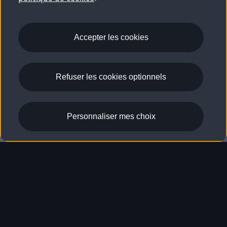
Accepter les cookies
Refuser les cookies optionnels
Configurer
Réserver un essai
Personnaliser mes choix
Aperçu
Q4 e-tron