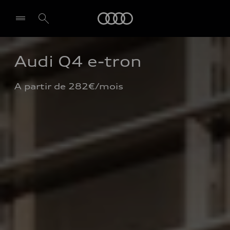
Audi
Audi Q4 e-tron
A partir de 282€/mois