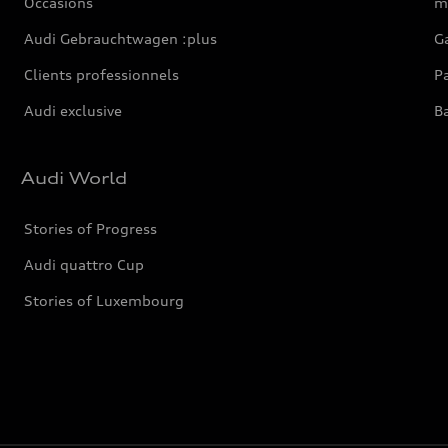
Occasions
m
Audi Gebrauchtwagen :plus
Ga
Clients professionnels
Pa
Audi exclusive
Ba
Audi World
Stories of Progress
Audi quattro Cup
Stories of Luxembourg