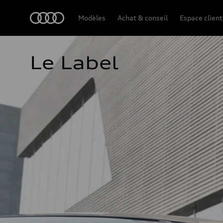
Audi
Modèles
Achat & conseil
Espace client
Le Label