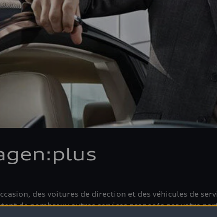
agen:plus
casion, des voitures de direction et des véhicules de ser
outent de nombreux autres services proposés par votre pa