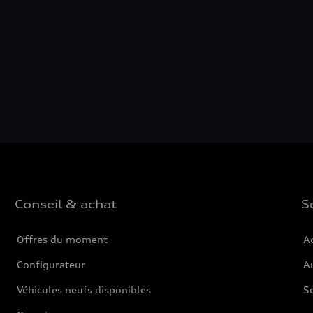
Conseil & achat
S
Offres du moment
Ac
Configurateur
Au
Véhicules neufs disponibles
S