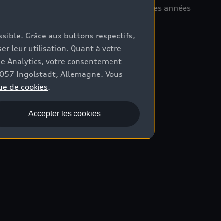
itera votre enthousiasme pendant de longues années
ossible. Grâce aux buttons respectifs,
er leur utilisation. Quant à votre
be Analytics, votre consentement
85057 Ingolstadt, Allemagne. Vous
ue de cookies
.
Accepter les cookies