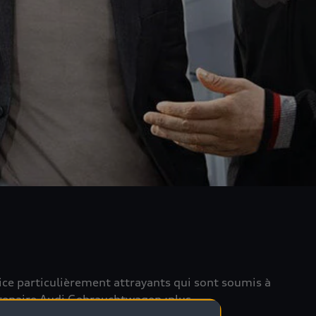
vice particulièrement attrayants qui sont soumis à
rtenaire Audi Gebrauchtwagen :plus.