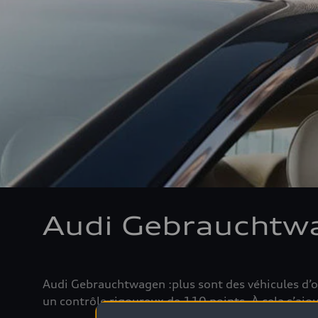
Audi Gebrauchtw
Audi Gebrauchtwagen :plus sont des véhicules d’oc
un contrôle rigoureux de 110 points. À cela s’aj