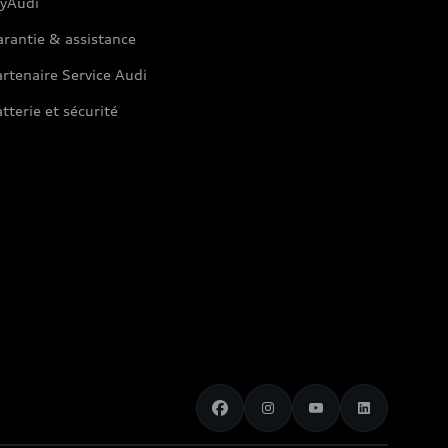
yAudi
rantie & assistance
rtenaire Service Audi
tterie et sécurité