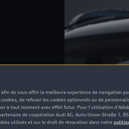
s afin de vous offrir la meilleure experience de navigation p
 cookies, de refuser les cookies optionnels ou de personnalis
r à tout moment avec effet futur. Pour l'utilisation d'Ado
re partenaire de coopération Audi AG, Auto-Union-Straße 1, 
kies utilisés et sur le droit de révocation dans notre
politiq