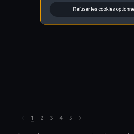
Refuser les cookies optionne
1
2
3
4
5