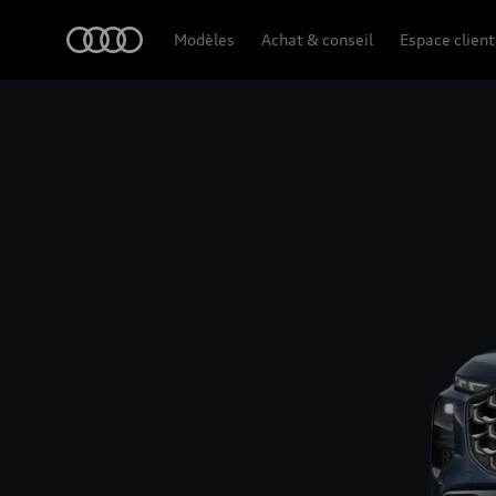
Q7 SUV
Audi
Modèles
Achat & conseil
Espace client
Design et équipement