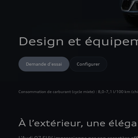
Design et équipe
Demande d'essai
Configurer
Consommation de carburant (cycle mixte) : 8,0–7,1 l/100 km (chiffr
À l’extérieur, une éléga