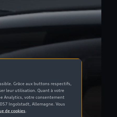
ossible. Grâce aux buttons respectifs,
er leur utilisation. Quant à votre
be Analytics, votre consentement
85057 Ingolstadt, Allemagne. Vous
ue de cookies
.