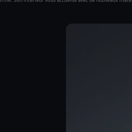
irmé. Son intérieur vous accueille avec de nouveaux mat