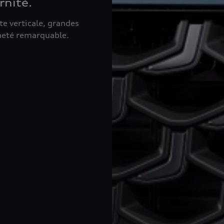
rnité.
te verticale, grandes
ineté remarquable.