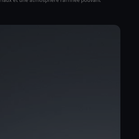
ériaux et une atmosphère raffinée pouvant