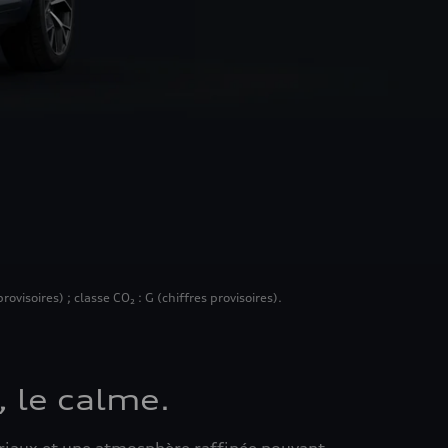
isoires) ; classe CO₂ : G (chiffres provisoires).
, le calme.