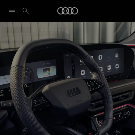
SQ5 Sportback
Audi
Technologie et numérisation
Demande d'essai