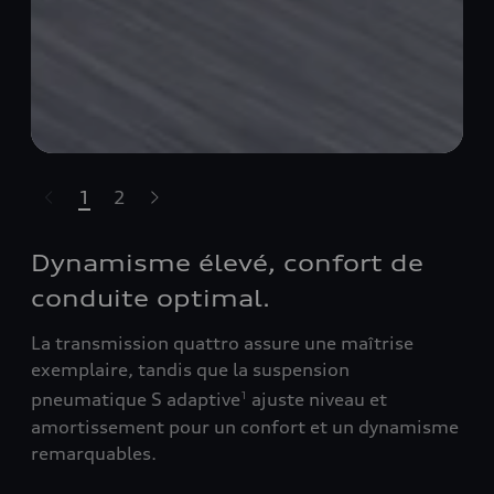
1
2
sser le carrousel
Dynamisme élevé, confort de
conduite optimal.
La transmission quattro assure une maîtrise
exemplaire, tandis que la suspension
pneumatique S adaptive
ajuste niveau et
1
amortissement pour un confort et un dynamisme
remarquables.