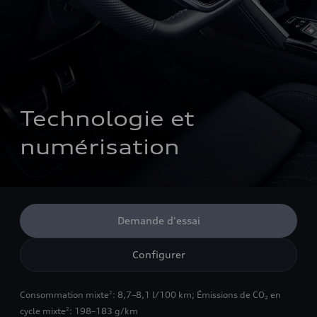
Technologie et 
numérisation
Demande d'essai
Configurer
Consommation mixte
: 8,7–8,1 l/100 km
;
Émissions de CO₂ en
2
cycle mixte
: 198–183 g/km
2