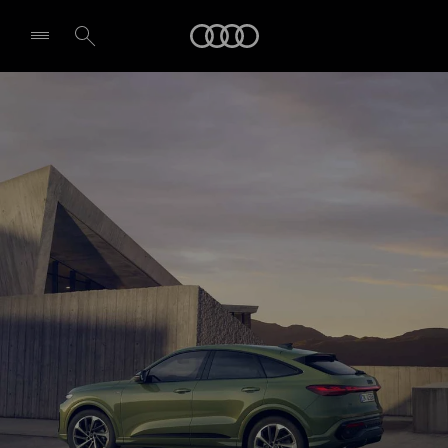
Q5 Sportback
Audi
Design et équipement
Demande d'essai