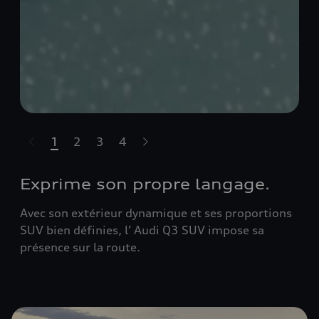
1
2
3
4
sser le carrousel
Exprime son propre langage.
Avec son extérieur dynamique et ses proportions
SUV bien définies, l’ Audi Q3 SUV impose sa
présence sur la route.