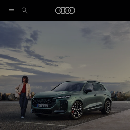
Q3 SUV
Audi
Design et équipement
Demande d'essai