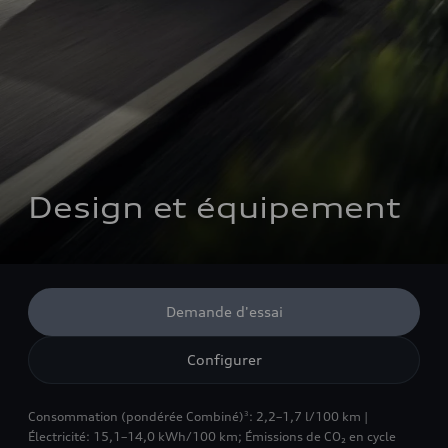
Design et équipement
Demande d'essai
Configurer
Consommation (pondérée Combiné)
: 2,2–1,7 l/100 km |
3
Électricité: 15,1–14,0 kWh/100 km
;
Émissions de CO₂ en cycle