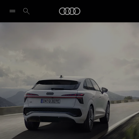
Q3 Sportback e-hybrid
Audi
Design et équipement
Demande d'essai