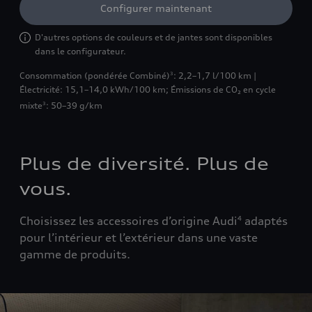
Configurer maintenant
D'autres options de couleurs et de jantes sont disponibles
dans le configurateur.
Consommation (pondérée Combiné)
: 2,2–1,7 l/100 km |
3
Électricité: 15,1–14,0 kWh/100 km
;
Émissions de CO₂ en cycle
mixte
: 50–39 g/km
3
Plus de diversité. Plus de
vous.
Choisissez les accessoires d’origine Audi
adaptés
4
pour l’intérieur et l’extérieur dans une vaste
gamme de produits.