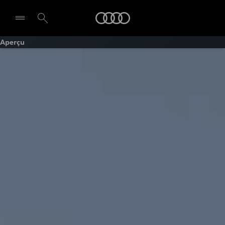
Audi
Aperçu