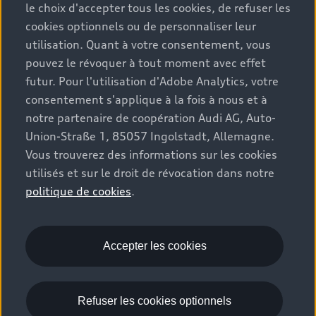
le choix d'accepter tous les cookies, de refuser les
cookies optionnels ou de personnaliser leur
utilisation. Quant à votre consentement, vous
pouvez le révoquer à tout moment avec effet
futur. Pour l'utilisation d'Adobe Analytics, votre
consentement s'applique à la fois à nous et à
notre partenaire de coopération Audi AG, Auto-
Union-Straße 1, 85057 Ingolstadt, Allemagne.
Vous trouverez des informations sur les cookies
utilisés et sur le droit de révocation dans notre
politique de cookies
.
Q2
Ce modèle n'est plus disponible à la 
Accepter les cookies
commande.

Vous trouverez d'éventuels véhicules de 
stock ici : 
Refuser les cookies optionnels