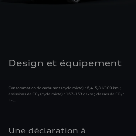
Design et équipement
Consommation de carburant (cycle mixte) : 6,4–5,8 l/100 km ;
émissions de CO₂ (cycle mixte) : 167–153 g/km ; classes de CO₂ :
F–E.
Une déclaration à