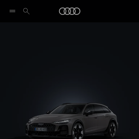
A6 allroad
Audi
Design et équipement
Demande d'essai