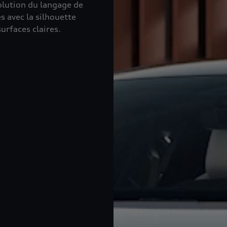
volution du langage de
s avec la silhouette
rfaces claires.