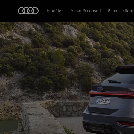
A6 Avant e-tron
Audi
Modèles
Achat & conseil
Espace client
Design et équipement