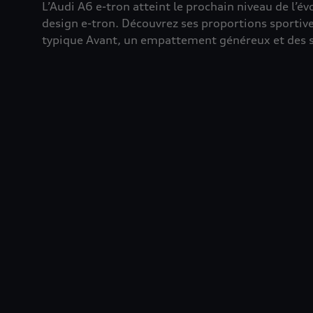
L’Audi A6 e-tron atteint le prochain niveau de l’é
design e-tron. Découvrez ses proportions sportive
typique Avant, un empattement généreux et des su