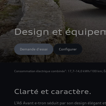
Design et équipe
Demande d'essai
Configurer
Consommation électrique combinée
: 17,7–14,0 kWh/100 km
;
É
5
Clarté et caractère.
L’A6 Avant e-tron séduit par son design élégant