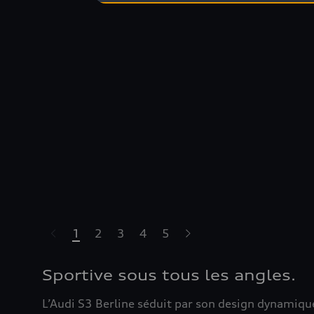
1
2
3
4
5
Sportive sous tous les angles.
L’Audi S3 Berline séduit par son design dynamique.