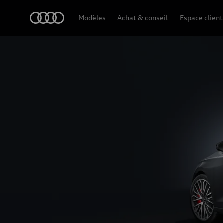
S3 Limousine
Audi
Modèles
Achat & conseil
Espace client
Design et équipement