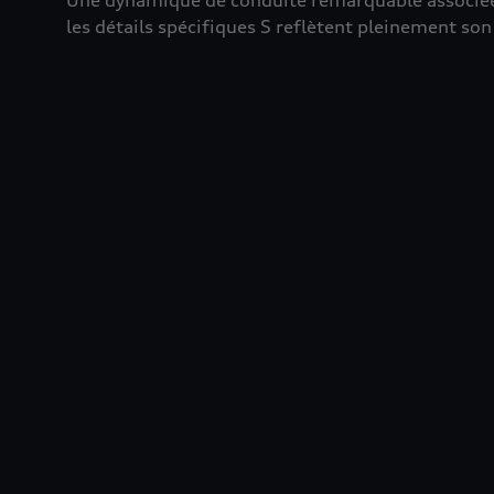
Une dynamique de conduite remarquable associée à
les détails spécifiques S reflètent pleinement son