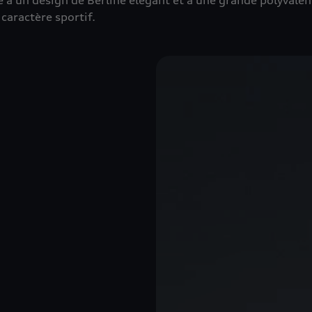
 un design de Berline élégant et à une grande polyvalence
 caractère sportif.