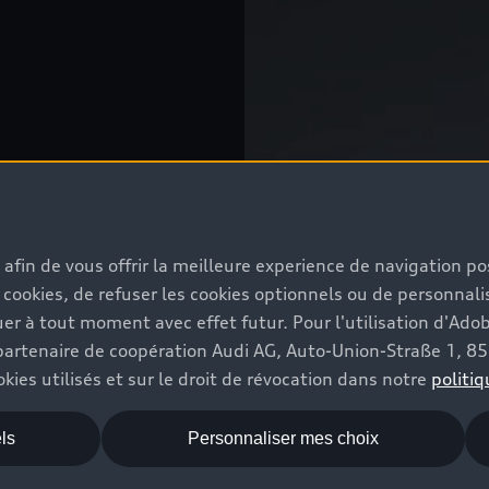
s afin de vous offrir la meilleure experience de navigation p
 cookies, de refuser les cookies optionnels ou de personnalis
r à tout moment avec effet futur. Pour l'utilisation d'Ado
re partenaire de coopération Audi AG, Auto-Union-Straße 1, 
kies utilisés et sur le droit de révocation dans notre
politiq
ls
Personnaliser mes choix