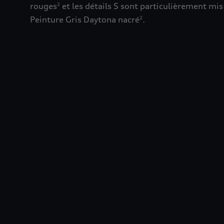
rouges
et les détails S sont particulièrement mis 
2
Peinture Gris Daytona nacré
.
2