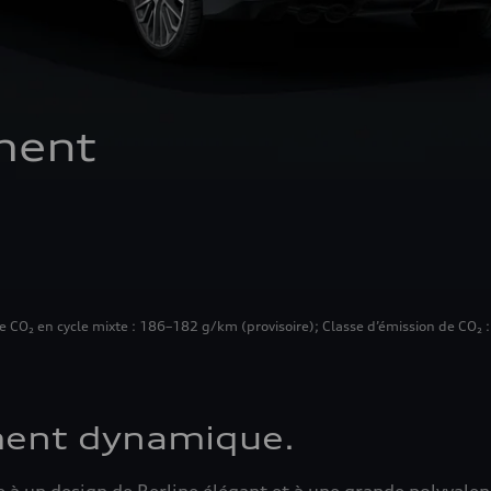
ment 
CO₂ en cycle mixte : 186–182 g/km (provisoire); Classe d’émission de CO₂ : 
ment dynamique.