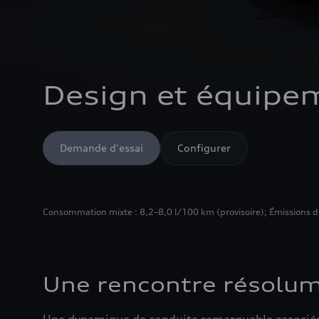
Design et équipe
Demande d'essai
Configurer
Consommation mixte : 8,2–8,0 l/100 km (provisoire); Émissions de 
Une rencontre résolu