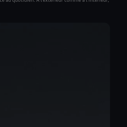
 au quotidien. À l’extérieur comme à l’intérieur,