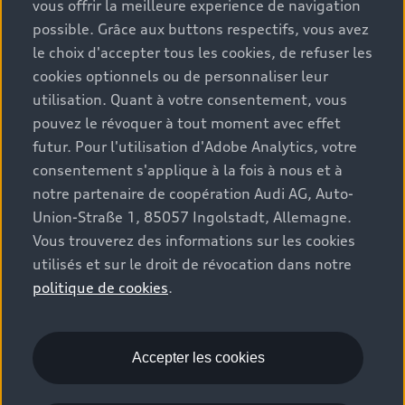
vous offrir la meilleure experience de navigation
possible. Grâce aux buttons respectifs, vous avez
le choix d'accepter tous les cookies, de refuser les
cookies optionnels ou de personnaliser leur
utilisation. Quant à votre consentement, vous
pouvez le révoquer à tout moment avec effet
futur. Pour l'utilisation d'Adobe Analytics, votre
consentement s'applique à la fois à nous et à
notre partenaire de coopération Audi AG, Auto-
Union-Straße 1, 85057 Ingolstadt, Allemagne.
Vous trouverez des informations sur les cookies
utilisés et sur le droit de révocation dans notre
politique de cookies
.
En savoir plus sur la
technologie et la
Accepter les cookies
numérisation