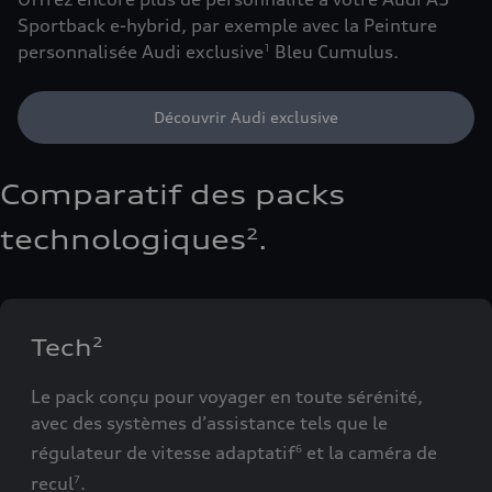
Sportback e-hybrid, par exemple avec la Peinture
personnalisée Audi exclusive
Bleu Cumulus.
1
Découvrir Audi exclusive
Comparatif des packs
technologiques
.
2
Tech
2
Le pack conçu pour voyager en toute sérénité,
avec des systèmes d’assistance tels que le
régulateur de vitesse adaptatif
et la caméra de
6
recul
.
7