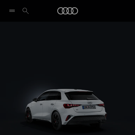
A3 Sportback e-hybrid
Audi
Design et équipement
Demande d'essai