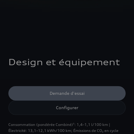
Design et équipement
Demande d'essai
Configurer
Consommation (pondérée Combiné)
: 1,4–1,1 l/100 km |
5
Électricité: 13,1–12,1 kWh/100 km
;
Émissions de CO₂ en cycle