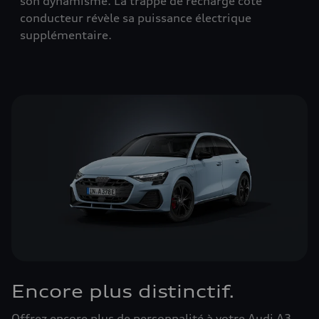
son dynamisme. La trappe de recharge côté
conducteur révèle sa puissance électrique
supplémentaire.
Encore plus distinctif.
Offrez encore plus de personnalité à votre Audi A3