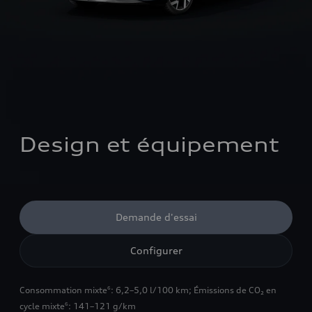
Design et équipement
Demande d'essai
Configurer
Consommation mixte
: 6,2–5,0 l/100 km
;
Émissions de CO₂ en
6
cycle mixte
: 141–121 g/km
6