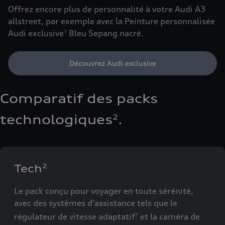
Offrez encore plus de personnalité à votre Audi A3
allstreet, par exemple avec la Peinture personnalisée
Audi exclusive
Bleu Sepang nacré.
1
Découvrez Audi exclusive
Comparatif des packs
technologiques
.
2
Tech
2
Le pack conçu pour voyager en toute sérénité,
avec des systèmes d’assistance tels que le
régulateur de vitesse adaptatif
et la caméra de
7