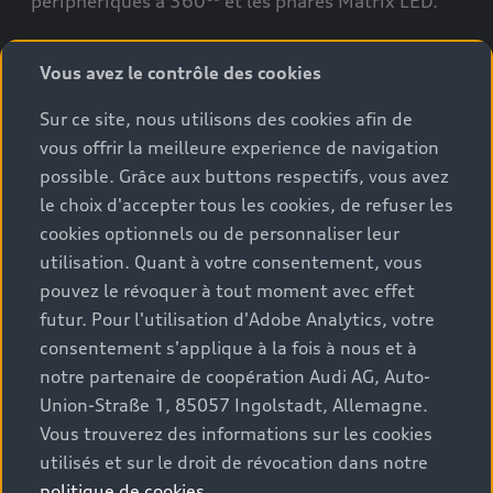
périphériques à 360°
et les phares Matrix LED.
Vous avez le contrôle des cookies
Sur ce site, nous utilisons des cookies afin de
vous offrir la meilleure experience de navigation
possible. Grâce aux buttons respectifs, vous avez
le choix d'accepter tous les cookies, de refuser les
cookies optionnels ou de personnaliser leur
utilisation. Quant à votre consentement, vous
pouvez le révoquer à tout moment avec effet
futur. Pour l'utilisation d'Adobe Analytics, votre
consentement s'applique à la fois à nous et à
notre partenaire de coopération Audi AG, Auto-
Union-Straße 1, 85057 Ingolstadt, Allemagne.
En savoir plus sur la
Vous trouverez des informations sur les cookies
technologie et la
utilisés et sur le droit de révocation dans notre
politique de cookies
.