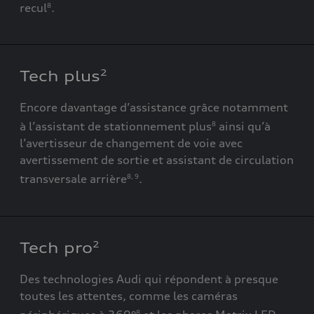
recul
.
8
Tech plus
2
Encore davantage d’assistance grâce notamment
à l’assistant de stationnement plus
ainsi qu’à
8
l’avertisseur de changement de voie avec
avertissement de sortie et assistant de circulation
transversale arrière
.
8
,
9
Tech pro
2
Des technologies Audi qui répondent à presque
toutes les attentes, comme les caméras
8