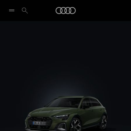
A3 allstreet
Audi
Design et équipement
Demande d'essai