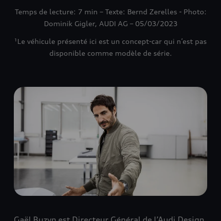
Temps de lecture: 7 min – Texte: Bernd Zerelles - Photo:
Dominik Gigler, AUDI AG – 05/03/2023
¹Le véhicule présenté ici est un concept-car qui n’est pas
disponible comme modèle de série.
Gaël Buzyn est Directeur Général de l’Audi Design