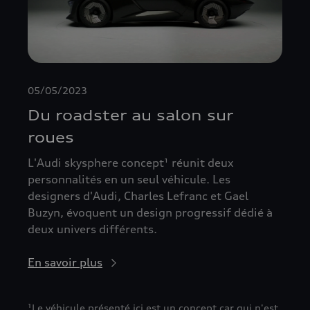
05/05/2023
Du roadster au salon sur
roues
L'Audi skysphere concept¹ réunit deux
personnalités en un seul véhicule. Les
designers d'Audi, Charles Lefranc et Gael
Buzyn, évoquent un design progressif dédié à
deux univers différents.
En savoir plus
¹Le véhicule présenté ici est un concept car qui n'est