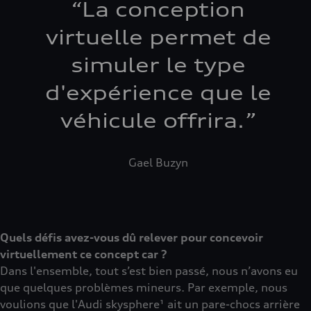
“
La conception
virtuelle permet de
simuler le type
d'expérience que le
véhicule offrira.
”
Gael Buzyn
Quels défis avez-vous dû relever pour concevoir
virtuellement ce concept car ?
Dans l'ensemble, tout s’est bien passé, nous n’avons eu
que quelques problèmes mineurs. Par exemple, nous
voulions que l'Audi skysphere¹ ait un pare-chocs arrière