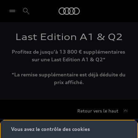
Audi
Last Edition A1 & Q2
Profitez de jusqu'à 13 800 € supplémentaires 
sur une Last Edition A1 & Q2* 
*La remise supplémentaire est déjà déduite du 
prix affiché.
Retour vers le haut
Gamme
Vous avez le contrôle des cookies