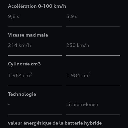
Accélération 0-100 km/h
9,8 s
5,9 s
Vitesse maximale
214 km/h
250 km/h
Cylindrée cm3
3
3
1.984 cm
1.984 cm
Technologie
-
Lithium-Ionen
valeur énergétique de la batterie hybride