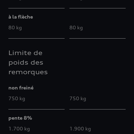
à la flèche
80 kg
80 kg
Limite de
poids des
remorques
non freiné
750 kg
750 kg
pente 8%
1.700 kg
1.900 kg