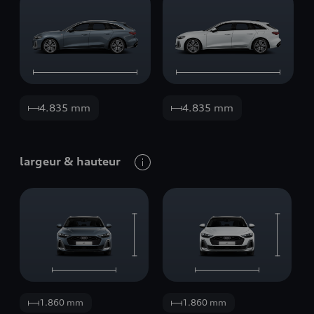
4.835 mm
4.835 mm
largeur
&
hauteur
1.860 mm
1.860 mm