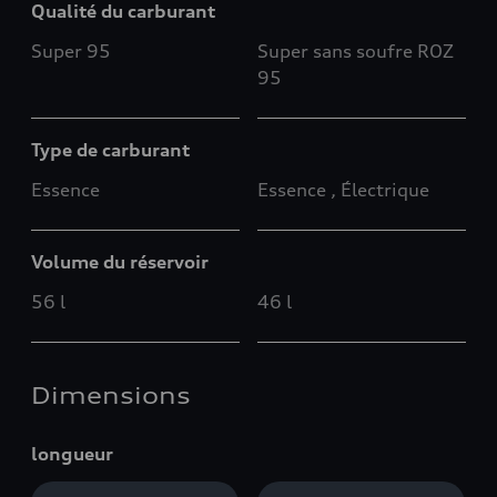
Qualité du carburant
Super 95
Super sans soufre ROZ
95
Type de carburant
Essence
Essence , Électrique
Volume du réservoir
56 l
46 l
Dimensions
longueur