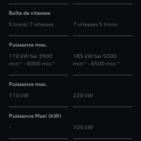
Boîte de vitesses
S tronic 7 vitesses
7-vitesses S tronic
Puissance max.
110 kW bei 3900
185 kW bei 5000
min⁻¹ - 6000 min⁻¹
min⁻¹ - 6500 min⁻¹
Puissance max.
110 kW
220 kW
Puissance Maxi (kW)
-
105 kW