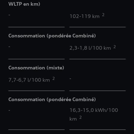
WLTP en km)
-
2
102-119 km
Consommation (pondérée Combiné)
-
2
2,3-1,8 l/100 km
Consommation (mixte)
-
2
7,7-6,7 l/100 km
Consommation (pondérée Combiné)
-
16,3-15,0 kWh/100
2
km