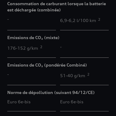
Consommation de carburant lorsque la batterie
est déchargée (combinée)
-
2
6,9-6,2 l/100 km
Emissions de CO₂ (mixte)
-
2
176-152 g/km
Emissions de CO₂ (pondérée Combiné)
-
2
51-40 g/km
Norme de dépollution (suivant 94/12/CE)
Euro 6e-bis
Euro 6e-bis