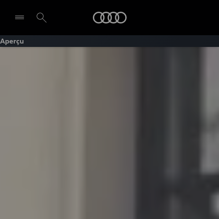
Audi
Aperçu