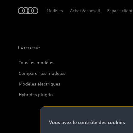
Audi
Modèles
Achat & conseil
Espace client
Gamme
Tous les modèles
Comparer les modèles
Modèles électriques
Hybrides plug-in
Vous avez le contrôle des cookies