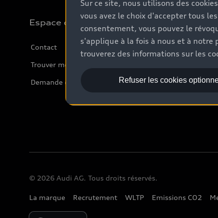
Sur ce site, nous utilisons des cookie
vous avez le choix d'accepter tous les
Espace client
consentement, vous pouvez le révoque
s'applique à la fois à nous et à not
Contact
trouverez des informations sur les coo
Trouver mon partenaire Audi
Refuser les cookies optionne
Demande d'essai
© 2026 Audi AG. Tous droits réservés.
La marque
Recrutement
WLTP
Emissions CO2
Me
Please select country