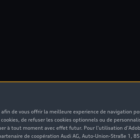
s afin de vous offrir la meilleure experience de navigation p
 cookies, de refuser les cookies optionnels ou de personnalis
r à tout moment avec effet futur. Pour l'utilisation d'Ado
re partenaire de coopération Audi AG, Auto-Union-Straße 1, 