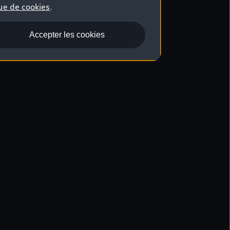
ue de cookies
.
Accepter les cookies