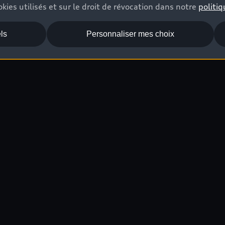
kies utilisés et sur le droit de révocation dans notre
politiq
ls
Personnaliser mes choix