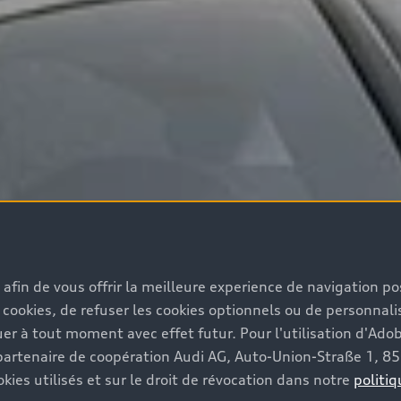
s afin de vous offrir la meilleure experience de navigation p
 cookies, de refuser les cookies optionnels ou de personnalis
r à tout moment avec effet futur. Pour l'utilisation d'Ado
re partenaire de coopération Audi AG, Auto-Union-Straße 1, 
kies utilisés et sur le droit de révocation dans notre
politiq