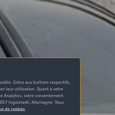
ossible. Grâce aux buttons respectifs,
er leur utilisation. Quant à votre
be Analytics, votre consentement
85057 Ingolstadt, Allemagne. Vous
ue de cookies
.