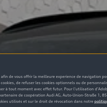
s afin de vous offrir la meilleure experience de navigation p
 cookies, de refuser les cookies optionnels ou de personnalis
r à tout moment avec effet futur. Pour l'utilisation d'Ado
re partenaire de coopération Audi AG, Auto-Union-Straße 1, 
kies utilisés et sur le droit de révocation dans notre
politiq