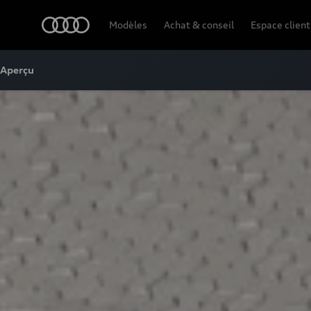
Audi
Modèles
Achat & conseil
Espace client
Aperçu