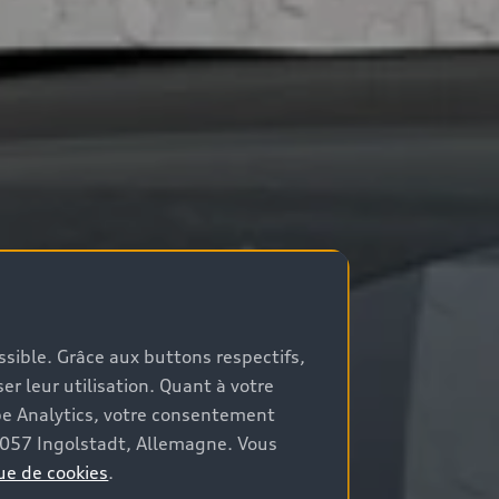
ossible. Grâce aux buttons respectifs,
er leur utilisation. Quant à votre
be Analytics, votre consentement
85057 Ingolstadt, Allemagne. Vous
ue de cookies
.