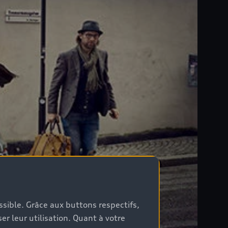
ossible. Grâce aux buttons respectifs,
er leur utilisation. Quant à votre