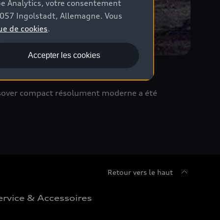
be Analytics, votre consentement
85057 Ingolstadt, Allemagne. Vous
ue de cookies
.
Accepter les cookies
ossover compact résolument moderne a été
Retour vers le haut
ervice & Accessoires