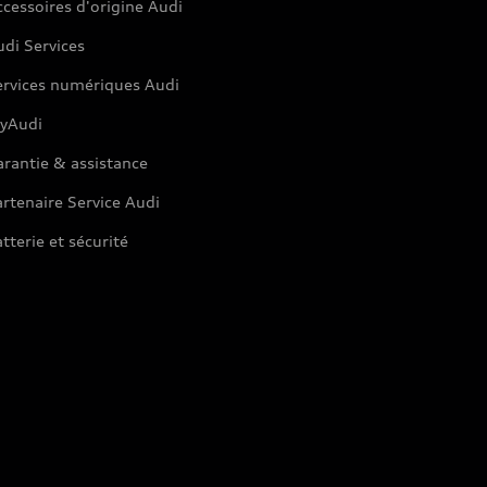
cessoires d'origine Audi
di Services
ervices numériques Audi
yAudi
rantie & assistance
rtenaire Service Audi
tterie et sécurité