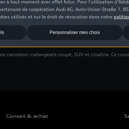
r à tout moment avec effet futur. Pour l'utilisation d'Ado
re partenaire de coopération Audi AG, Auto-Union-Straße 1, 
kies utilisés et sur le droit de révocation dans notre
politiq
ls
Personnaliser mes choix
table caméléon mélangeant coupé, SUV et citadine. Ce cr
Conseil & achat
S