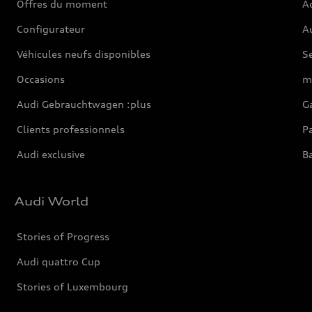
Offres du moment
Ac
Configurateur
Au
Véhicules neufs disponibles
S
Occasions
m
Audi Gebrauchtwagen :plus
Ga
Clients professionnels
Pa
Audi exclusive
Ba
Audi World
Stories of Progress
Audi quattro Cup
Stories of Luxembourg