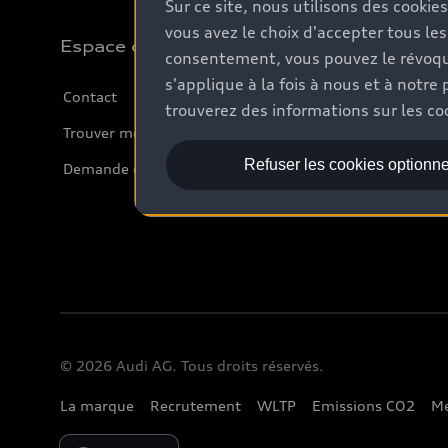
Sur ce site, nous utilisons des cookie
vous avez le choix d'accepter tous les
Espace client
consentement, vous pouvez le révoque
s'applique à la fois à nous et à not
Contact
trouverez des informations sur les coo
Trouver mon partenaire Audi
Refuser les cookies optionne
Demande d'essai
© 2026 Audi AG. Tous droits réservés.
La marque
Recrutement
WLTP
Emissions CO2
Me
Please select country