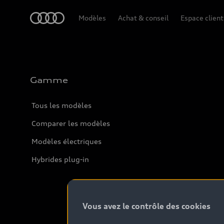
Audi
Modèles
Achat & conseil
Espace client
Gamme
Tous les modèles
Comparer les modèles
Modèles électriques
Hybrides plug-in
Vous avez le contrôle des cookies